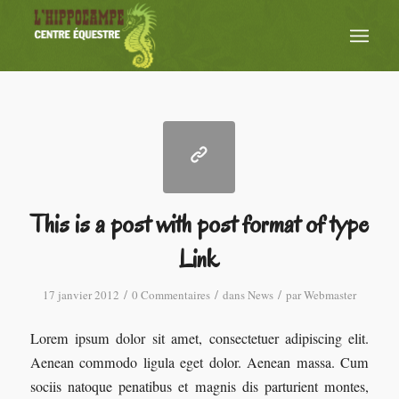
This is a post with post format of type
Link
/
/
/
17 janvier 2012
0 Commentaires
dans
News
par
Webmaster
Lorem ipsum dolor sit amet, consectetuer adipiscing elit.
Aenean commodo ligula eget dolor. Aenean massa. Cum
sociis natoque penatibus et magnis dis parturient montes,