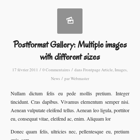
Postformat Gallery: Multiple images
with different sizes
/
/
17 février 2011
0 Commentaires
dans
Frontpage Article
,
Images
,
/
News
par
Webmaster
Nullam dictum felis eu pede mollis pretium. Integer
tincidunt. Cras dapibus. Vivamus elementum semper nisi.
Aenean vulputate eleifend tellus. Aenean leo ligula, porttitor
eu, consequat vitae, eleifend ac, enim. Aliquam lor
Donec quam felis, ultricies nec, pellentesque eu, pretium