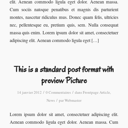
elit. Aenean commodo ligula eget dolor. Aenean massa.
Cum sociis natoque penatibus et magnis dis parturient
montes, nascetur ridiculus mus. Donec quam felis, ultricies
nec, pellentesque eu, pretium quis, sem. Nulla consequat
massa quis enim. Lorem ipsum dolor sit amet, consectetuer
adipiscing elit. Aenean commodo ligula eget […]
This is a standard post format with
preview Picture
/
/
14 janvier 2012
0 Commentaires
dans
Frontpage Article
,
/
News
par
Webmaster
Lorem ipsum dolor sit amet, consectetuer adipiscing elit.
Aenean commodo ligula eget dolor. Aenean massa. Cum