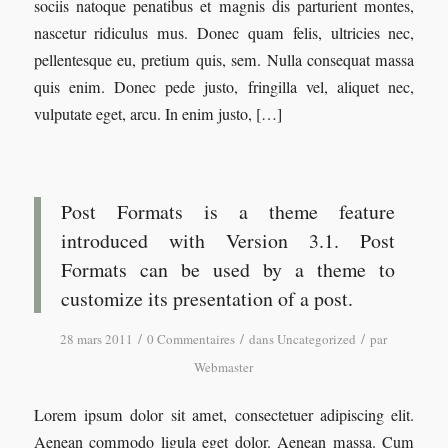
sociis natoque penatibus et magnis dis parturient montes,
nascetur ridiculus mus. Donec quam felis, ultricies nec,
pellentesque eu, pretium quis, sem. Nulla consequat massa
quis enim. Donec pede justo, fringilla vel, aliquet nec,
vulputate eget, arcu. In enim justo, […]
Post Formats is a theme feature
introduced with Version 3.1. Post
Formats can be used by a theme to
customize its presentation of a post.
/
/
/
28 mars 2011
0 Commentaires
dans
Uncategorized
par
Webmaster
Lorem ipsum dolor sit amet, consectetuer adipiscing elit.
Aenean commodo ligula eget dolor. Aenean massa. Cum