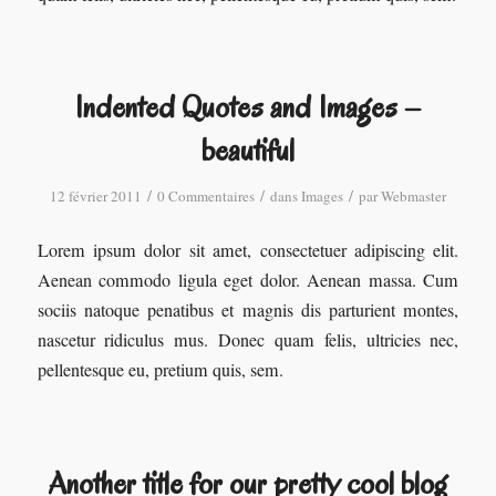
Indented Quotes and Images –
beautiful
/
/
/
12 février 2011
0 Commentaires
dans
Images
par
Webmaster
Lorem ipsum dolor sit amet, consectetuer adipiscing elit.
Aenean commodo ligula eget dolor. Aenean massa. Cum
sociis natoque penatibus et magnis dis parturient montes,
nascetur ridiculus mus. Donec quam felis, ultricies nec,
pellentesque eu, pretium quis, sem.
Another title for our pretty cool blog