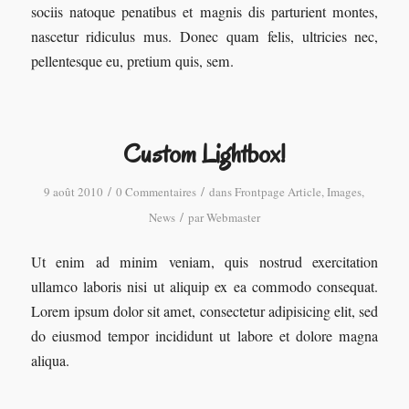
sociis natoque penatibus et magnis dis parturient montes,
nascetur ridiculus mus. Donec quam felis, ultricies nec,
pellentesque eu, pretium quis, sem.
Custom Lightbox!
/
/
9 août 2010
0 Commentaires
dans
Frontpage Article
,
Images
,
/
News
par
Webmaster
Ut enim ad minim veniam, quis nostrud exercitation
ullamco laboris nisi ut aliquip ex ea commodo consequat.
Lorem ipsum dolor sit amet, consectetur adipisicing elit, sed
do eiusmod tempor incididunt ut labore et dolore magna
aliqua.