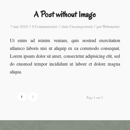
A Post without Image
/
/
/
7 mai 2010
0 Commentaires
dans
Uncategorized
par
Webmaster
Ut enim ad minim veniam, quis nostrud exercitation
ullamco laboris nisi ut aliquip ex ea commodo consequat.
Lorem ipsum dolor sit amet, consectetur adipisicing elit, sed
do eiusmod tempor incididunt ut labore et dolore magna
aliqua.
1
2
Page 1 sur 2